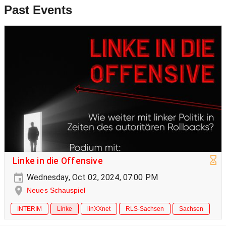
Past Events
Linke in die Offensive
Wednesday, Oct 02, 2024, 07:00 PM
Neues Schauspiel
INTERIM
Linke
linXXnet
RLS-Sachsen
Sachsen