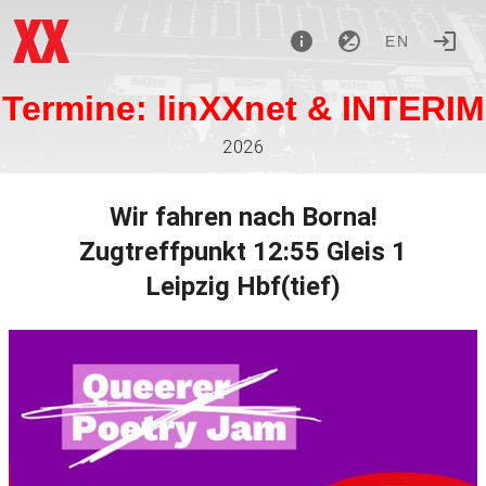
EN
Termine: linXXnet & INTERIM
2026
Wir fahren nach Borna!
Zugtreffpunkt 12:55 Gleis 1
Leipzig Hbf(tief)