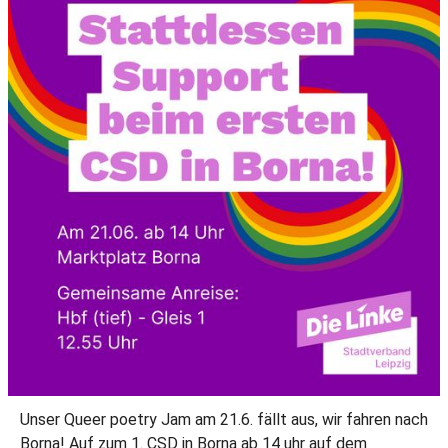
Unser Queer poetry Jam am 21.6. fällt aus, wir fahren nach
Borna! Auf zum 1. CSD in Borna ab 14 uhr auf dem