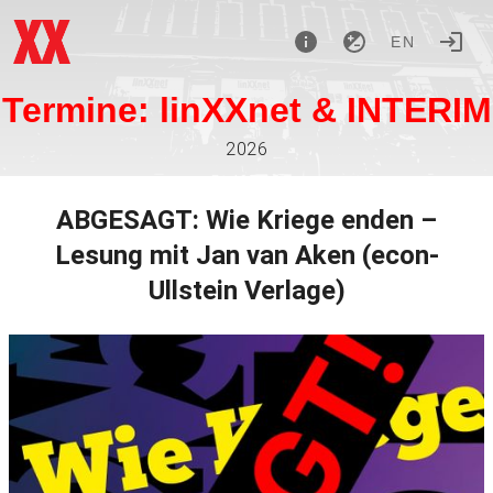
EN
Termine: linXXnet & INTERIM
2026
ABGESAGT: Wie Kriege enden –
Lesung mit Jan van Aken (econ-
Ullstein Verlage)